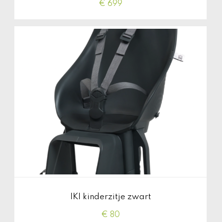
€ 699
IKI kinderzitje zwart
€ 80