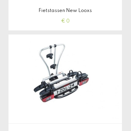
Fietstassen New Looxs
€ 0