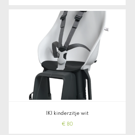
IKI kinderzitje wit
€ 80