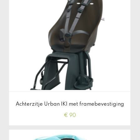
Achterzitje Urban IKI met framebevestiging
€ 90