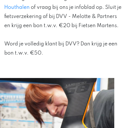
Houthalen
of vraag bij ons je infoblad op. Sluit je
fietsverzekering af bij DVV - Melotte & Partners
en krijg
een bon t.w.v. €20 bij Fietsen Martens
.
Word je volledig klant bij DVV? Dan krijg je een
bon t.w.v. €50
.