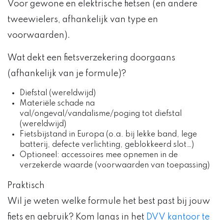
Voor gewone en elektrische fietsen (en andere
tweewielers, afhankelijk van type en
voorwaarden).
Wat dekt een fietsverzekering doorgaans
(afhankelijk van je formule)?
Diefstal (wereldwijd)
Materiële schade na
val/ongeval/vandalisme/poging tot diefstal
(wereldwijd)
Fietsbijstand in Europa (o.a. bij lekke band, lege
batterij, defecte verlichting, geblokkeerd slot…)
Optioneel: accessoires mee opnemen in de
verzekerde waarde (voorwaarden van toepassing)
Praktisch
Wil je weten welke formule het best past bij jouw
fiets en gebruik? Kom langs in het
DVV kantoor te